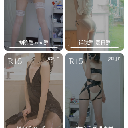
禅院熏 emo熏
禅院熏 夏日熏
R15
R15
[63P]
[20P]