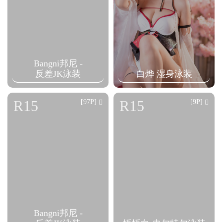
Bangni邦尼 -
反差JK泳装
白烨 湿身泳装
R15
R15
[97P]
[9P]
Bangni邦尼 -