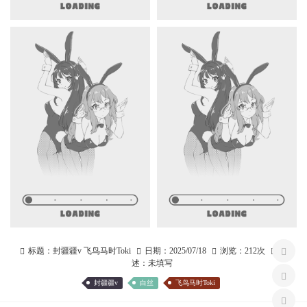
标题：
封疆疆v 飞鸟马时Toki
日期：
2025/07/18
浏览：
212次
描
述：
未填写
封疆疆v
白丝
飞鸟马时Toki